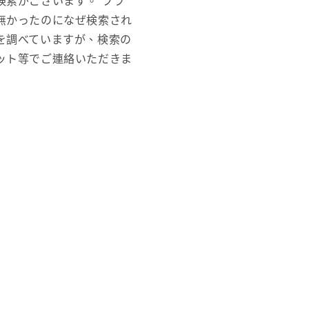
検索がございます。 ブラ
無かったのになぜ検索され
を調べていますが、検索の
ット等でご連絡いただきま