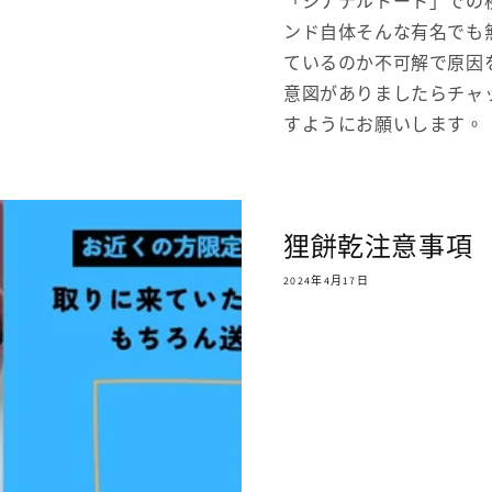
「シナテルトート」での
ンド自体そんな有名でも
ているのか不可解で原因
意図がありましたらチャ
すようにお願いします。
狸餅乾注意事項
2024年4月17日