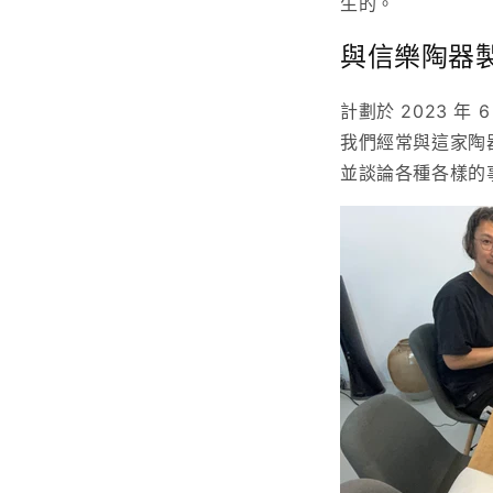
生的。
與信樂陶器
計劃於 2023 
我們經常與這家陶
並談論各種各樣的