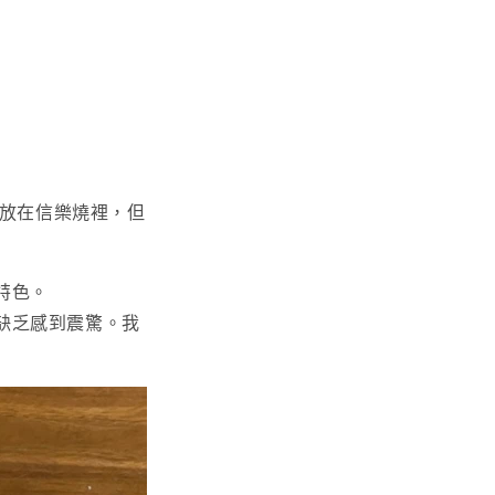
們放在信樂燒裡，但
特色。
缺乏感到震驚。我