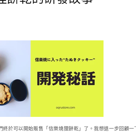
們終於可以開始販售「信樂燒狸餅乾」了。我想退一步回顧一