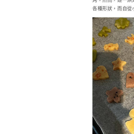
烤。然而，逐一烘
各種形狀，而自從