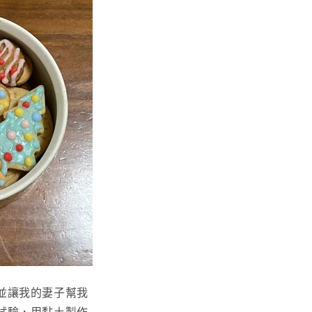
並讓我的妻子幫我