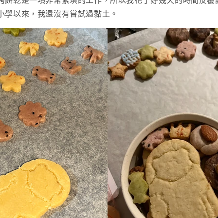
烤餅乾是一項非常繁瑣的工作，所以我花了好幾天的時間反覆
小學以來，我還沒有嘗試過黏土。