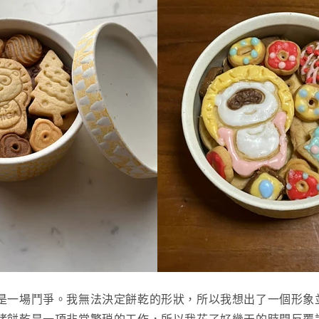
是一場鬥爭。我無法決定餅乾的形狀，所以我想出了一個形象