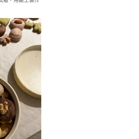
試驗，用黏土製作