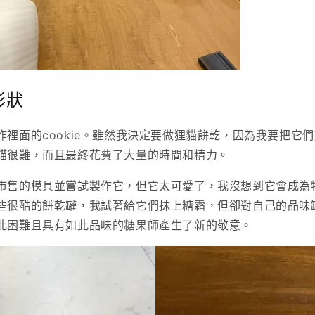
形狀
作裡面的cookie。雖然我決定要做狸貓餅乾，因為我要把它
貓很難，而且最終花費了大量的時間和精力。
市售的模具並嘗試製作它，但它太可愛了，我沒想到它會成為
些很酷的餅乾罐，我試著給它們抹上糖霜，但卻對自己的品味
此困難且具有如此品味的糖果師產生了新的敬意。