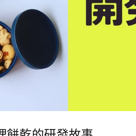
狸餅乾的研發故事