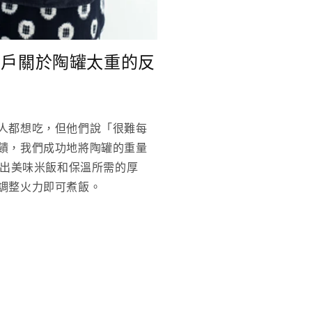
客戶關於陶罐太重的反
人都想吃，但他們說「很難每
饋，我們成功地將陶罐的重量
煮出美味米飯和保溫所需的厚
調整火力即可煮飯。