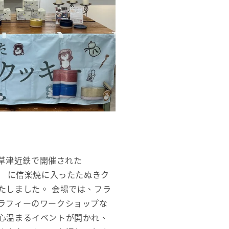
、草津近鉄で開催された
 Noël」 に信楽焼に入ったたぬきク
たしました。 会場では、フラ
ラフィーのワークショップな
心温まるイベントが開かれ、