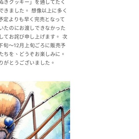
ぬきクッキー」を通してたく
できました。 想像以上に多く
予定よりも早く完売となって
いたのにお渡しできなかった
してお詫び申し上げます。 次
下旬〜12月上旬ごろに販売予
たちを、どうぞお楽しみに。
ありがとうございました。