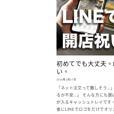
初めてでも大丈夫。L
い。
2026年2月17日
「ネット注文って難しそう…
るか不安…」 そんな方にも選
が入るキャッシュトレイです
後にLINEでロゴをだけでオ