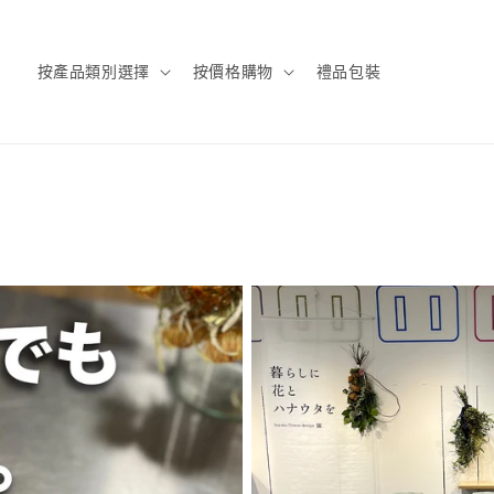
按產品類別選擇
按價格購物
禮品包裝