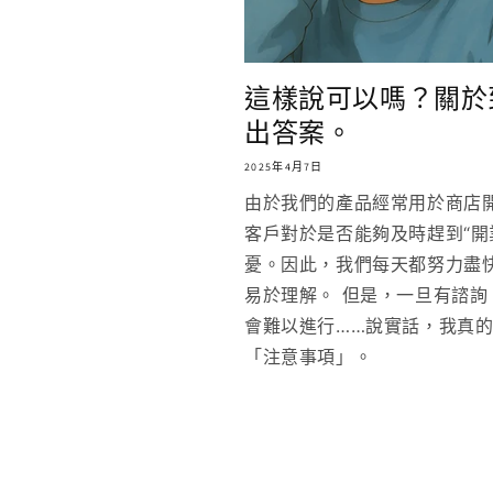
這樣說可以嗎？關於
出答案。
2025年4月7日
由於我們的產品經常用於商店
客戶對於是否能夠及時趕到“開
憂。因此，我們每天都努力盡
易於理解。 但是，一旦有諮
會難以進行……說實話，我真
「注意事項」。