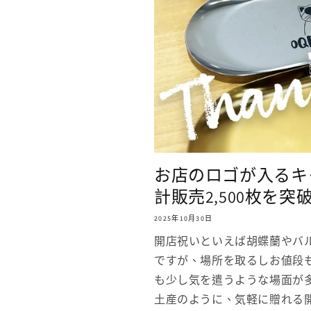
お店のロゴが入るキ
計販売2,500枚を突
2025年10月30日
開店祝いといえば胡蝶蘭やバ
ですが、場所を取るしお値段
も少し気を遣うような場面が
土産のように、気軽に贈れる