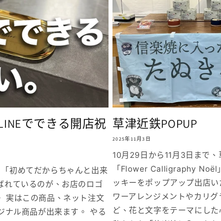
INEでできる開店祝
草津近鉄POPUP
2025年11月3日
10月29日から11月3日まで
「Flower Calligraphy
」「初めてだからちゃんと出来
ッキーをポップアップ出店い
ばれているのが、お店のロゴ
ワーアレンジメントやカリグ
。 実はこの商品、ネット注文
ど、花と文字をテーマにした
リジナル商品が出来ます。 やる