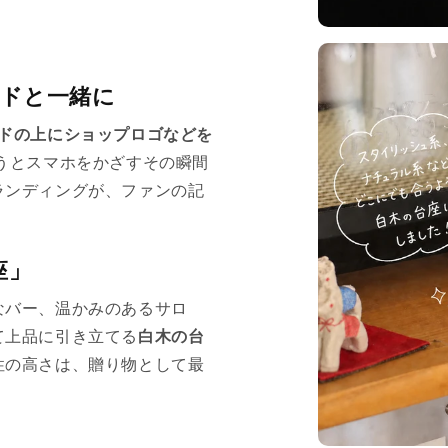
ードと一緒に
ドの上にショップロゴなどを
うとスマホをかざすその瞬間
ランディングが、ファンの記
座」
なバー、温かみのあるサロ
て上品に引き立てる
白木の台
性の高さは、贈り物として最