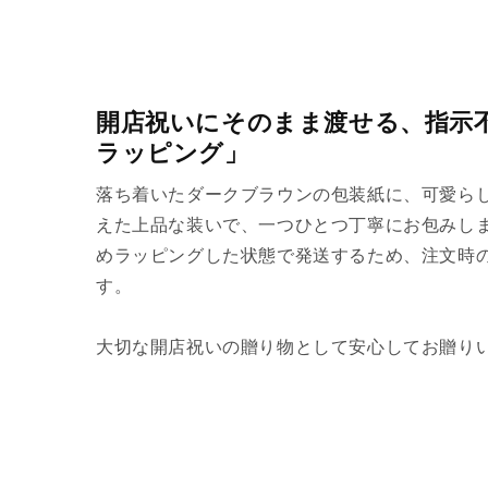
開店祝いにそのまま渡せる、指示
ラッピング」
落ち着いたダークブラウンの包装紙に、可愛ら
えた上品な装いで、一つひとつ丁寧にお包みし
めラッピングした状態で発送するため、注文時
す。
大切な開店祝いの贈り物として安心してお贈り