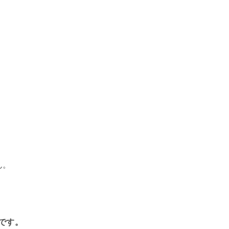
ん。
です。