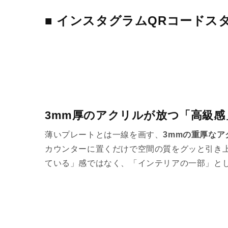
■ インスタグラムQRコードス
3mm厚のアクリルが放つ「高級感
薄いプレートとは一線を画す、
3mmの重厚なア
カウンターに置くだけで空間の質をグッと引き
ている」感ではなく、「インテリアの一部」と