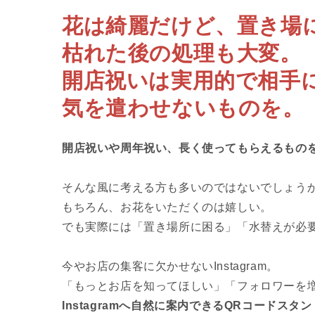
花は綺麗だけど、置き場
枯れた後の処理も大変。
開店祝いは実用的で相手
気を遣わせないものを。
開店祝いや周年祝い、長く使ってもらえるもの
そんな風に考える方も多いのではないでしょう
もちろん、お花をいただくのは嬉しい。
でも実際には「置き場所に困る」「水替えが必
今やお店の集客に欠かせないInstagram。
「もっとお店を知ってほしい」「フォロワーを
Instagramへ自然に案内できるQRコード