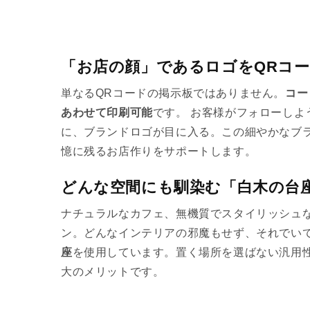
「お店の顔」であるロゴをQRコ
単なるQRコードの掲示板ではありません。
コー
あわせて印刷可能
です。 お客様がフォローしよ
に、ブランドロゴが目に入る。この細やかなブ
憶に残るお店作りをサポートします。
どんな空間にも馴染む「白木の台
ナチュラルなカフェ、無機質でスタイリッシュ
ン。どんなインテリアの邪魔もせず、それでい
座
を使用しています。置く場所を選ばない汎用
大のメリットです。