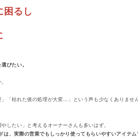
に困るし
に
を選びたい。
か。
要」「枯れた後の処理が大変…」という声も少なくありませ
増やしたい」と考えるオーナーさんも多いはず。
スタンドは、実際の営業でもしっかり使ってもらいやすいアイテム