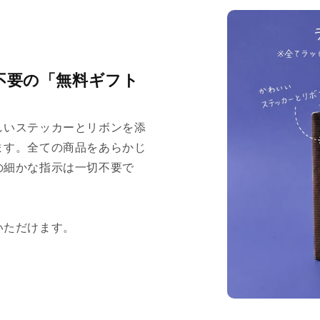
不要の「無料ギフト
しいステッカーとリボンを添
ます。全ての商品をあらかじ
の細かな指示は一切不要で
いただけます。