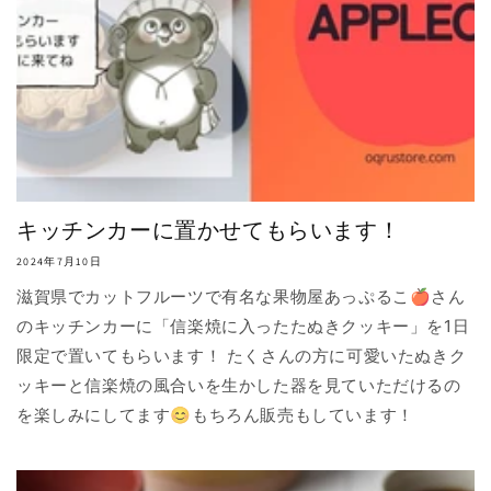
キッチンカーに置かせてもらいます！
2024年7月10日
滋賀県でカットフルーツで有名な果物屋あっぷるこ🍎さん
のキッチンカーに「信楽焼に入ったたぬきクッキー」を1日
限定で置いてもらいます！ たくさんの方に可愛いたぬきク
ッキーと信楽焼の風合いを生かした器を見ていただけるの
を楽しみにしてます😊もちろん販売もしています！