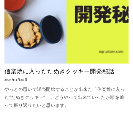
信楽焼に入ったたぬきクッキー開発秘話
2024年4月28日
やっとの思いで販売開始することが出来た「信楽焼に入っ
た”たぬきクッキー”」。どうやって出来ていったか順を追
って振り返りたいと思います。