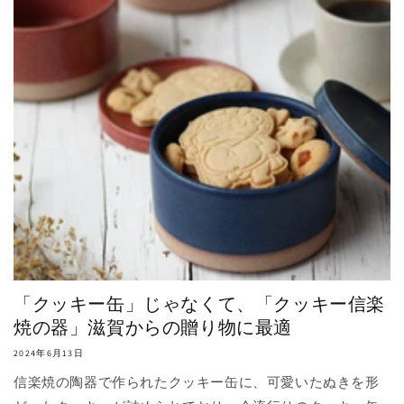
「クッキー缶」じゃなくて、「クッキー信楽
焼の器」滋賀からの贈り物に最適
2024年6月13日
信楽焼の陶器で作られたクッキー缶に、可愛いたぬきを形