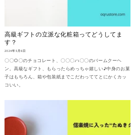
高級ギフトの立派な化粧箱ってどうしてま
す？
2024年5月6日
〇〇○〇のチョコレート、〇〇〇ハ〇〇のバームクーヘ
ン。高級なギフト、もらったらめっちゃ嬉しい♪中身のお菓
子はもちろん、箱や包装紙までこだわっててとにかくカッ
コいい。