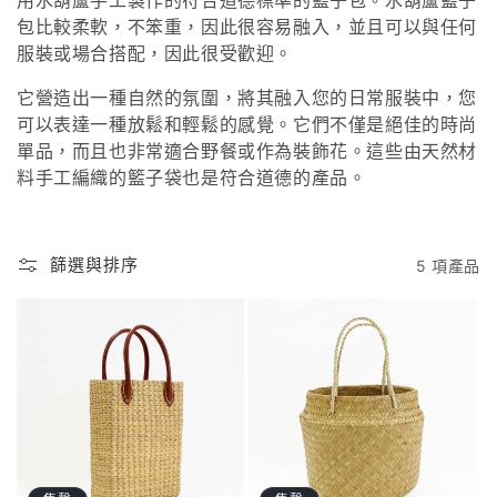
用水葫蘆手工製作的符合道德標準的籃子包。水葫蘆籃子
包比較柔軟，不笨重，因此很容易融入，並且可以與任何
服裝或場合搭配，因此很受歡迎。
它營造出一種自然的氛圍，將其融入您的日常服裝中，您
可以表達一種放鬆和輕鬆的感覺。它們不僅是絕佳的時尚
單品，而且也非常適合野餐或作為裝飾花。這些由天然材
料手工編織的籃子袋也是符合道德的產品。
篩選與排序
5 項產品