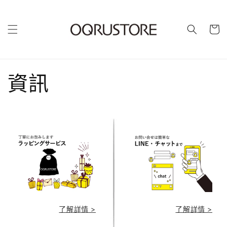
購
物
車
資訊
了解詳情 >
了解詳情 >