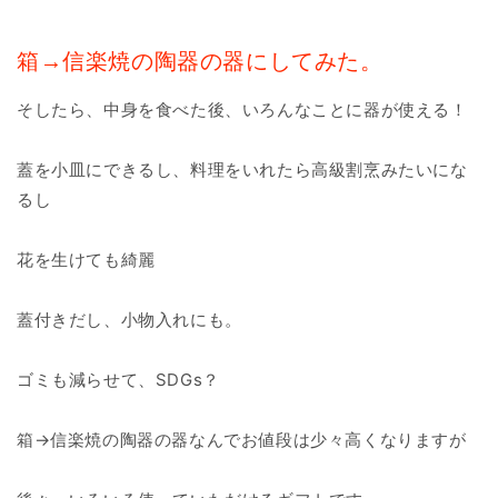
箱→信楽焼の陶器の器にしてみた。
そしたら、中身を食べた後、いろんなことに器が使える！
蓋を小皿にできるし、料理をいれたら高級割烹みたいにな
るし
花を生けても綺麗
蓋付きだし、小物入れにも。
ゴミも減らせて、SDGs？
箱→信楽焼の陶器の器なんでお値段は少々高くなりますが