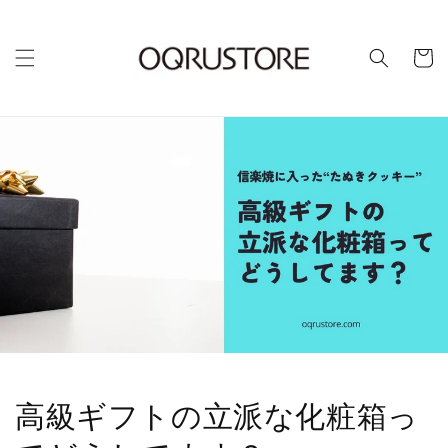
カ
ー
ト
高級ギフトの立派な化粧箱っ