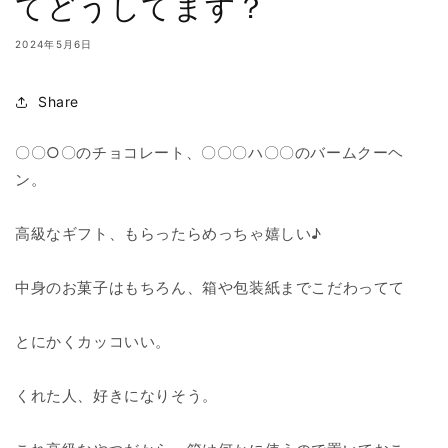
てどうしてます？
2024年5月6日
Share
〇〇○〇のチョコレート、〇〇〇ハ〇〇のバームクーヘ
ン。
高級なギフト、もらったらめっちゃ嬉しい♪
中身のお菓子はもちろん、箱や包装紙までこだわってて
とにかくカッコいい。
くれた人、好きになりそう。