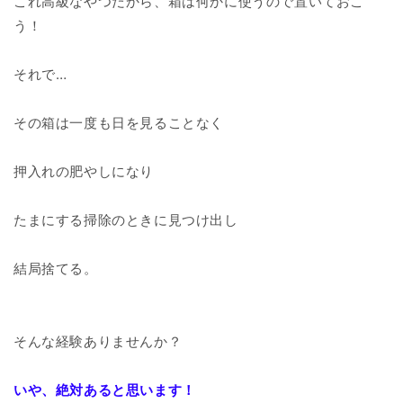
これ高級なやつだから、箱は何かに使うので置いておこ
う！
それで…
その箱は一度も日を見ることなく
押入れの肥やしになり
たまにする掃除のときに見つけ出し
結局捨てる。
そんな経験ありませんか？
いや、絶対あると思います！