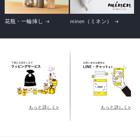
花瓶・一輪挿し
minen（ミネン）
もっと詳しく>
もっと詳しく>