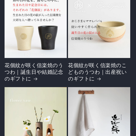
花個紋が咲く信楽焼のう
花個紋が咲く信楽焼のこ
つわ｜誕生日や結婚記念
どものうつわ｜出産祝い
のギフトに
のギフトに