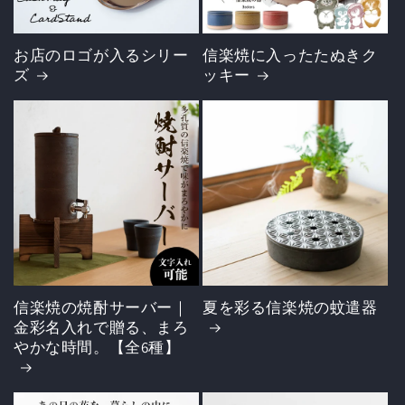
お店のロゴが入るシリー
信楽焼に入ったたぬきク
ズ
ッキー
信楽焼の焼酎サーバー｜
夏を彩る信楽焼の蚊遣器
金彩名入れで贈る、まろ
やかな時間。【全6種】