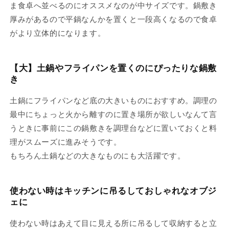
ま食卓へ並べるのにオススメなのが中サイズです。鍋敷き
厚みがあるので平鍋なんかを置くと一段高くなるので食卓
がより立体的になります。
【大】土鍋やフライパンを置くのにぴったりな鍋敷
き
土鍋にフライパンなど底の大きいものにおすすめ。調理の
最中にちょっと火から離すのに置き場所が欲しいなんて言
うときに事前にこの鍋敷きを調理台などに置いておくと料
理がスムーズに進みそうです。
もちろん土鍋などの大きなものにも大活躍です。
使わない時はキッチンに吊るしておしゃれなオブジ
ェに
使わない時はあえて目に見える所に吊るして収納すると立