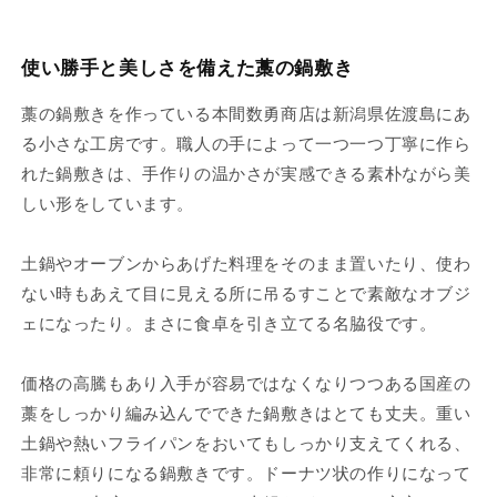
使い勝手と美しさを備えた藁の鍋敷き
藁の鍋敷きを作っている本間数勇商店は新潟県佐渡島にあ
る小さな工房です。職人の手によって一つ一つ丁寧に作ら
れた鍋敷きは、手作りの温かさが実感できる素朴ながら美
しい形をしています。
土鍋やオーブンからあげた料理をそのまま置いたり、使わ
ない時もあえて目に見える所に吊るすことで素敵なオブジ
ェになったり。まさに食卓を引き立てる名脇役です。
価格の高騰もあり入手が容易ではなくなりつつある国産の
藁をしっかり編み込んでできた鍋敷きはとても丈夫。重い
土鍋や熱いフライパンをおいてもしっかり支えてくれる、
非常に頼りになる鍋敷きです。ドーナツ状の作りになって