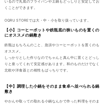
いるので丸底のフライパンや土鍋もどっしりと安定してお
くことができます。
OQRU STOREでは大・中・小を取り扱っています。
【小】コーヒーポットや鉄瓶底の狭いものを置くの
にオススメの鍋敷き
鉄瓶はもちろんのこと、急須やコーヒーポットを置くのも
オススメ。
しっかりとした作りなのでちゃんと真ん中に置くとどっし
りと座ってくれて安定感があります。和のものだけでなく
北欧や洋食器との相性もばっちりです。
【中】調理した小鍋をそのまま食卓へ並べられる鍋
敷き
やかんや取っての取れる小鍋なんかで作った料理をそのま