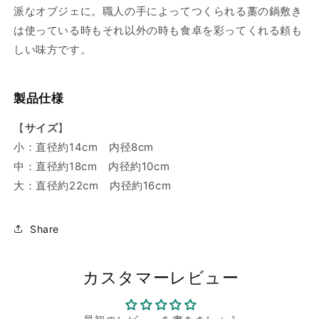
派なオブジェに。職人の手によってつくられる藁の鍋敷き
は使っている時もそれ以外の時も食卓を彩ってくれる頼も
しい味方です。
製品仕様
【
サイズ
】
小：直径約14cm 内径8cm
中：直径約18cm 内径約10cm
大：直径約22cm 内径約16cm
Share
カスタマーレビュー