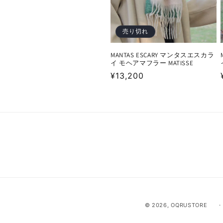
:
売り切れ
MANTAS ESCARY マンタスエスカラ
イ モヘアマフラー MATISSE
通
¥13,200
常
価
格
© 2026,
OQRUSTORE