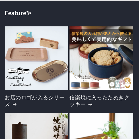
Feature✨
お店のロゴが入るシリー
信楽焼に入ったたぬきク
ズ
ッキー