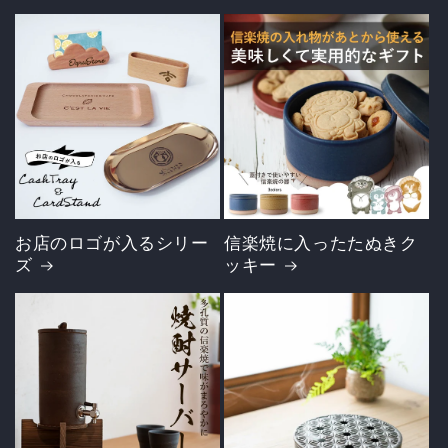
お店のロゴが入るシリー
信楽焼に入ったたぬきク
ズ
ッキー