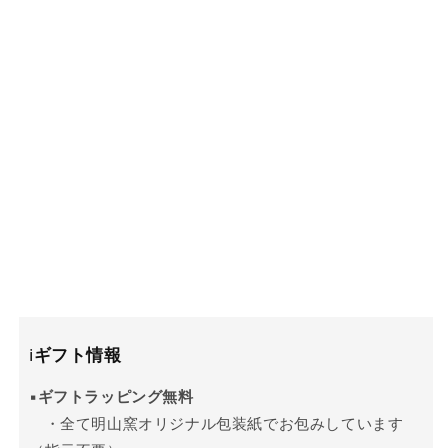
ℹ️
ギフト情報
▪️
ギフトラッピング無料
・全て明山窯オリジナル包装紙でお包みしています