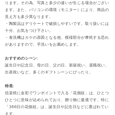
ります。その為、写真と多少の違いが生じる場合がござい
ます。また、パソコンの環境（モニター）により、商品の
見え方も多少異なります。
・陶製品はデリケートで破損しやすいです。取り扱いには
十分、お気をつけ下さい。
・食洗機はカケの原因となる他、模様部分が摩耗する恐れ
がありますので、手洗いをお薦めします。
おすすめのシーン
:
誕生日や記念日、母の日、父の日、新築祝い、退職祝い、
出産祝いなど、多くのギフトシーンにぴったり。
特長
:
信楽焼に金彩でワンポイントで入る「花個紋」は、ひとつ
ひとつに意味が込められており、贈り物に最適です。特に
「366日の花個紋」は、誕生日や記念日などに選ばれてい
ます。