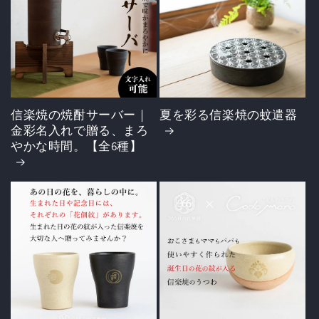
信楽焼の焼酎サーバー｜
夏を彩る信楽焼の蚊遣器
金彩名入れで贈る、まろ
やかな時間。【全6種】