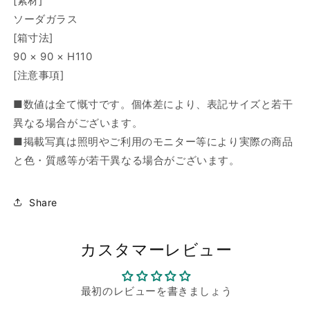
[素材]
ソーダガラス
[箱寸法]
90 × 90 × H110
[注意事項]
■数値は全て慨寸です。個体差により、表記サイズと若干
異なる場合がございます。
■
掲載写真は照明やご利用のモニター等により実際の商品
と色・質感等が若干異なる場合がございます。
Share
カスタマーレビュー
最初のレビューを書きましょう