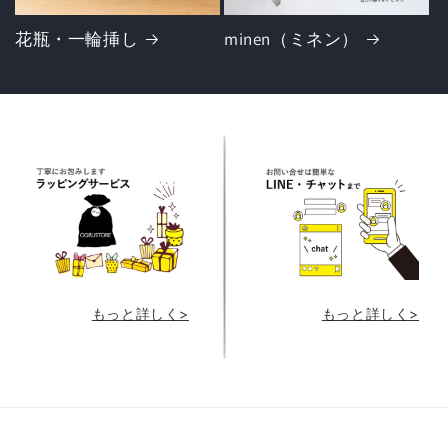
花瓶・一輪挿し
minen（ミネン）
もっと詳しく>
もっと詳しく>