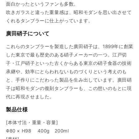
面白かったというファンも多数。
吹きガラスと違った重量感は、昭和モダンを思い出させて
くれるタンブラーに仕上がっています。
廣田硝子について
これらのタンブラーを製造した廣田硝子は、1899年に創業
した東京で最も歴史のある硝子メーカーの一つ。江戸切
子・江戸硝子といった古くからある東京の硝子食器の技術
承継や、効率にとらわれないものづくりという考えのも
と、手作りにこだわった製品を生み出しています。廣田硝
子は昭和モダンの復刻タンブラーも、この想いのもとに現
代に再現させました。
製品仕様
[本体寸法・重量・容量]
Φ80 × H98 400g 200ml