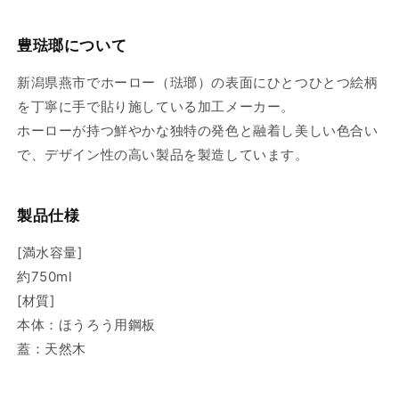
豊琺瑯について
新潟県燕市でホーロー（琺瑯）の表面にひとつひとつ絵柄
を丁寧に手で貼り施している加工メーカー。
ホーローが持つ鮮やかな独特の発色と融着し美しい色合い
で、デザイン性の高い製品を製造しています。
製品仕様
[満水容量]
約750ml
[材質]
本体：ほうろう用鋼板
蓋：天然木