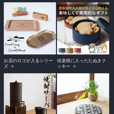
お店のロゴが入るシリー
信楽焼に入ったたぬきク
ズ
ッキー