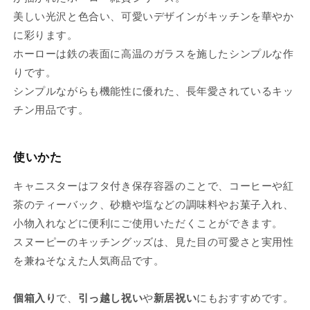
美しい光沢と色合い、可愛いデザインがキッチンを華やか
に彩ります。
ホーローは鉄の表面に高温のガラスを施したシンプルな作
りです。
シンプルながらも機能性に優れた、長年愛されているキッ
チン用品です。
使いかた
キャニスターはフタ付き保存容器のことで、コーヒーや紅
茶のティーバック、砂糖や塩などの調味料やお菓子入れ、
小物入れなどに便利にご使用いただくことができます。
スヌーピーのキッチングッズは、見た目の可愛さと実用性
を兼ねそなえた人気商品です。
個箱入り
で、
引っ越し祝い
や
新居祝い
にもおすすめです。