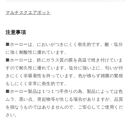
マルチスクエアポット
注意事項
■ホーローは、においがつきにくく衛生的です。酸・塩分
に強く耐酸性に優れています。
■ホーローは、鉄にガラス質の膜を高温で焼き付けていま
すので耐久性に優れています。塩分に強い上に、匂いが付
きにくく非吸着性を持っています。色が移らず雑菌の繁殖
もしにくく非常に衛生的です。
■ホーロー製品は１つ１つ手作りの為、製品によっては色
ムラ、黒い点、突起物等が生じる場合がありますが、品質
を損なうものではありませんので、ご安心してご使用くだ
さい。