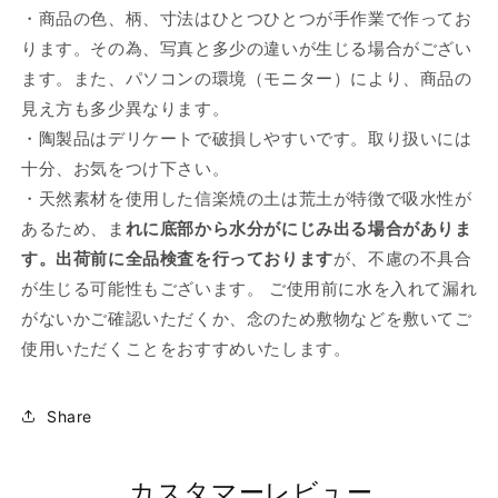
・商品の色、柄、寸法はひとつひとつが手作業で作ってお
ります。その為、写真と多少の違いが生じる場合がござい
ます。また、パソコンの環境（モニター）により、商品の
見え方も多少異なります。
・陶製品はデリケートで破損しやすいです。取り扱いには
十分、お気をつけ下さい。
・天然素材を使用した信楽焼の土は荒土が特徴で吸水性が
あるため、ま
れに底部から水分がにじみ出る場合がありま
す。出荷前に全品検査を行っております
が、不慮の不具合
が生じる可能性もございます。 ご使用前に水を入れて漏れ
がないかご確認いただくか、念のため敷物などを敷いてご
使用いただくことをおすすめいたします。
Share
カスタマーレビュー