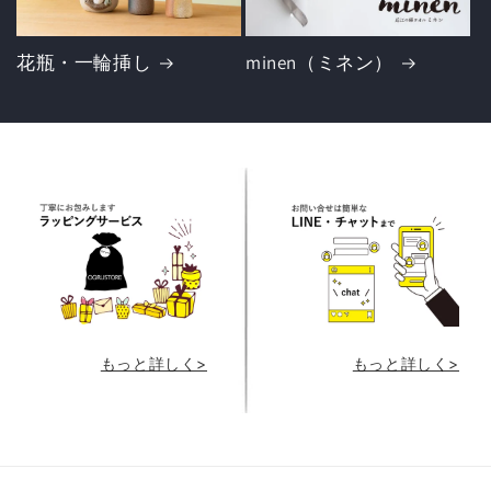
花瓶・一輪挿し
minen（ミネン）
もっと詳しく>
もっと詳しく>