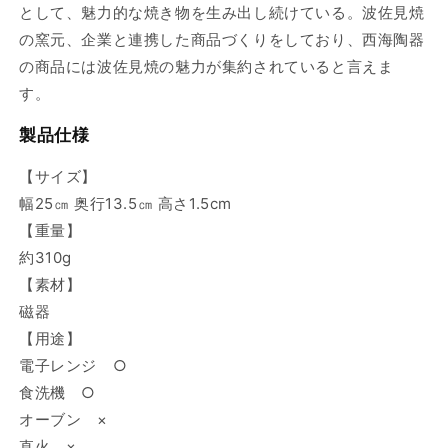
として、魅力的な焼き物を生み出し続けている。波佐見焼
の窯元、企業と連携した商品づくりをしており、西海陶器
の商品には波佐見焼の魅力が集約されていると言えま
す。
製品仕様
【サイズ】
幅25㎝ 奥行13.5㎝ 高さ1.5cm
【重量】
約310g
【素材】
磁器
【用途】
電子レンジ ○
食洗機 ○
オーブン ×
直火 ×