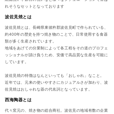
れそうなセットとなっております
波佐見焼とは
波佐見焼とは、長崎県東彼杵郡波佐見町で作られている、
約400年の歴史を持つ焼き物のことで、日常使用する食器
類が多く生産されています。
地域をあげての分業制によって各工程をその道のプロフェ
ッショナルが請け負うため、安価で
高品質な生産を可能に
しています。
波佐見焼の特徴はなんといっても「おしゃれ」なこと。
近年では、元来の使いやすさにカジュアルさが加わり、波
佐見焼はおしゃれな器の代名詞となっています。
西海陶器とは
代々窯元の、焼き物の総合商社。波佐見の地域有数の企業