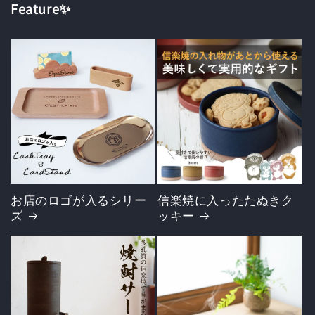
Feature✨
お店のロゴが入るシリー
信楽焼に入ったたぬきク
ズ
ッキー