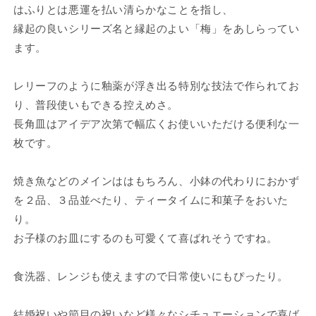
はふりとは悪運を払い清らかなことを指し、
縁起の良いシリーズ名と縁起のよい「梅」をあしらってい
ます。
レリーフのように釉薬が浮き出る特別な技法で作られてお
り、普段使いもできる控えめさ。
長角皿はアイデア次第で幅広くお使いいただける便利な一
枚です。
焼き魚などのメインははもちろん、小鉢の代わりにおかず
を２品、３品並べたり、ティータイムに和菓子をおいた
り。
お子様のお皿にするのも可愛くて喜ばれそうですね。
食洗器、レンジも使えますので日常使いにもぴったり。
結婚祝いや節目の祝いなど様々なシチュエーションで喜ば