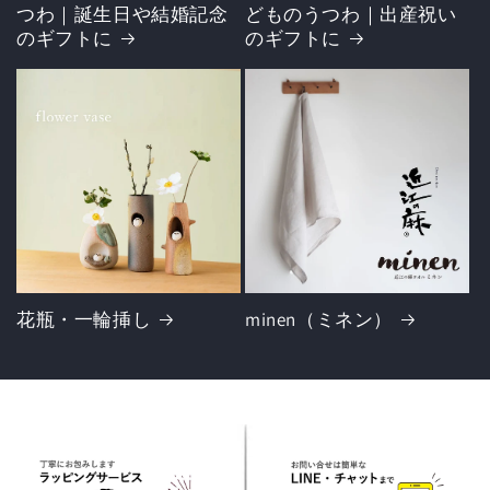
つわ｜誕生日や結婚記念
どものうつわ｜出産祝い
のギフトに
のギフトに
花瓶・一輪挿し
minen（ミネン）