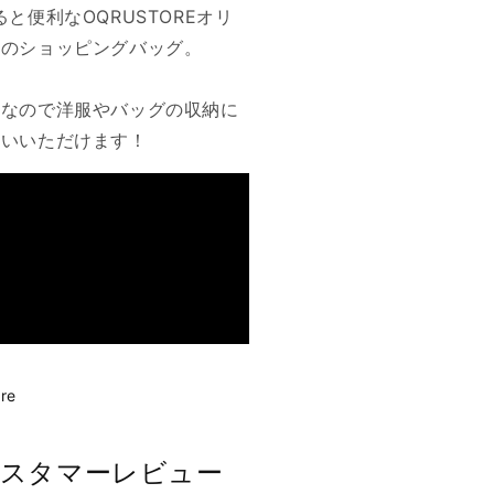
ると便利なOQRUSTOREオリ
ルのショッピングバッグ。
布なので洋服やバッグの収納に
使いいただけます！
re
スタマーレビュー