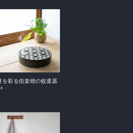
夏を彩る信楽焼の蚊遣器