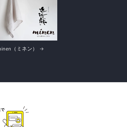
minen（ミネン）